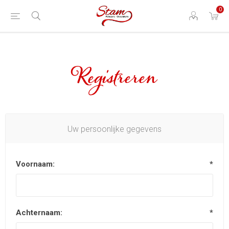
0
Registreren
Uw persoonlijke gegevens
Voornaam:
*
Achternaam:
*