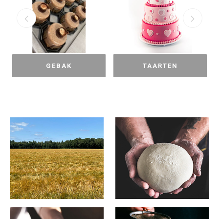
TAARTEN
STUKWERK