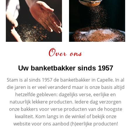
Over ons
Uw banketbakker sinds 1957
Stam is al sinds 1957 de banketbakker in Capelle. In al
die jaren is er veel veranderd maar is onze basis altijd
hetzelfde gebleven: dagelijks verse, eerlijke en
natuurlijk lekkere producten. Iedere dag verzorgen
onze bakkers voor verse producten van de hoogste
kwaliteit. Kom langs in de winkel of bekijk onze
website voor ons aanbod (h)eerlijke producten!