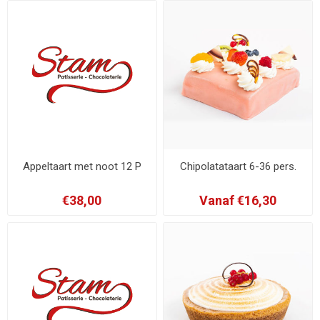
Appeltaart met noot 12 P
Chipolatataart 6-36 pers.
€38,00
Vanaf €16,30