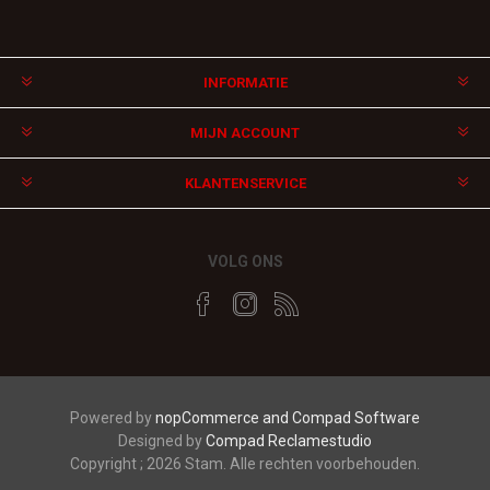
INFORMATIE
MIJN ACCOUNT
KLANTENSERVICE
VOLG ONS
Powered by
nopCommerce and
Compad Software
Designed by
Compad Reclamestudio
Copyright ; 2026 Stam. Alle rechten voorbehouden.