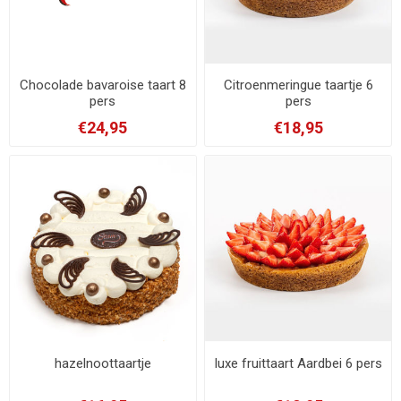
Chocolade bavaroise taart 8
Citroenmeringue taartje 6
pers
pers
€24,95
€18,95
hazelnoottaartje
luxe fruittaart Aardbei 6 pers