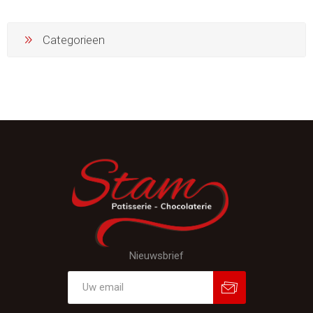
Categorieen
Nieuwsbrief
Aanmelden
Afmelden