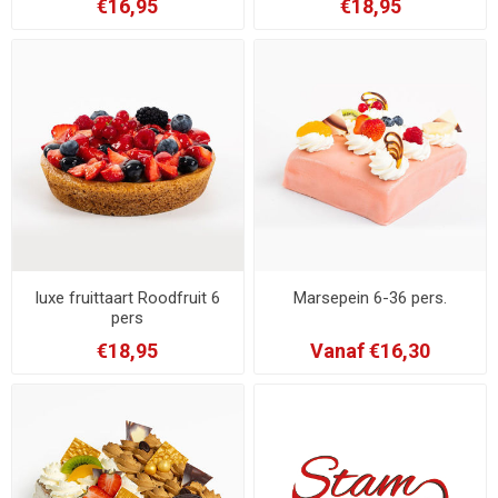
€16,95
€18,95
luxe fruittaart Roodfruit 6
Marsepein 6-36 pers.
pers
€18,95
Vanaf €16,30