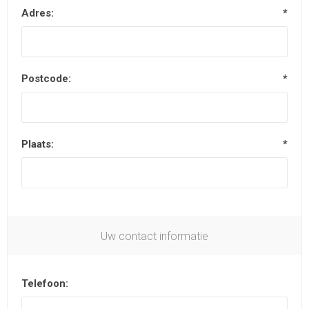
Adres:
*
Postcode:
*
Plaats:
*
Uw contact informatie
Telefoon: