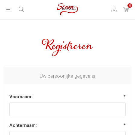
0
Registreren
Uw persoonlijke gegevens
Voornaam:
*
Achternaam:
*