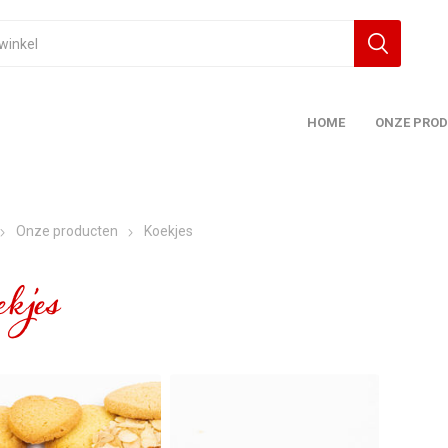
HOME
ONZE PRO
Onze producten
Koekjes
kjes