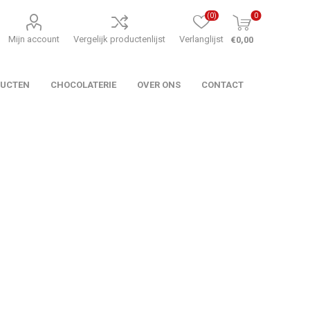
(0)
0
Mijn account
Vergelijk productenlijst
Verlanglijst
€0,00
DUCTEN
CHOCOLATERIE
OVER ONS
CONTACT