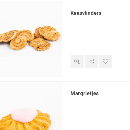
Kaasvlinders
Margrietjes