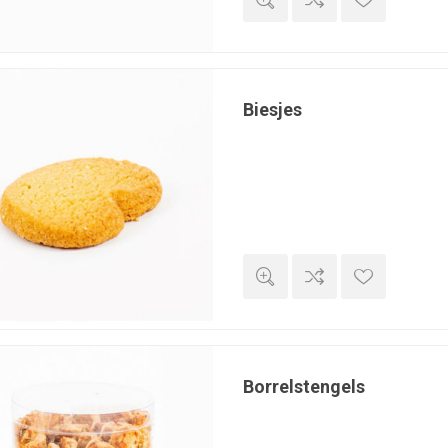
Biesjes
Borrelstengels