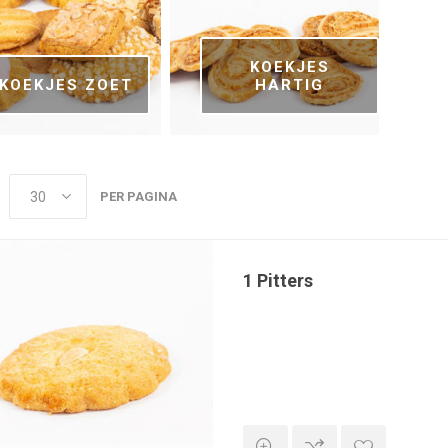
KOEKJES
KOEKJES ZOET
HARTIG
PER PAGINA
1 Pitters