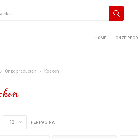
HOME
ONZE PRO
Onze producten
Koeken
eken
PER PAGINA