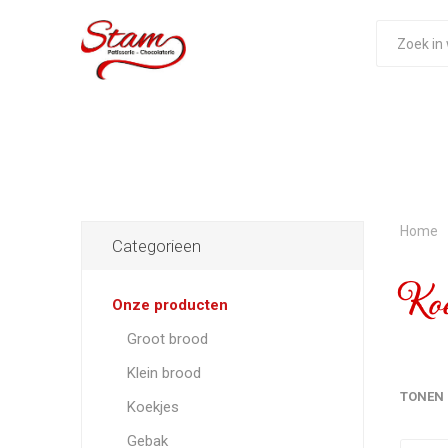
Home
Categorieen
Ko
Onze producten
Groot brood
Klein brood
TONEN
Koekjes
Gebak