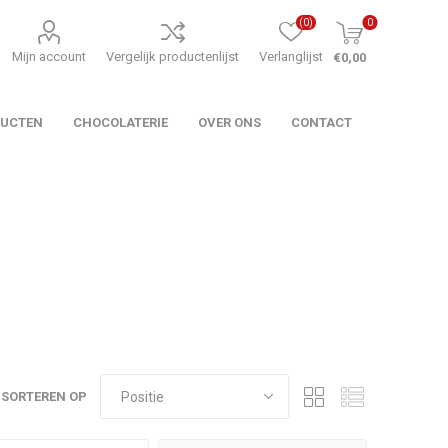
(0)
0
Mijn account
Vergelijk productenlijst
Verlanglijst
€0,00
DUCTEN
CHOCOLATERIE
OVER ONS
CONTACT
SORTEREN OP