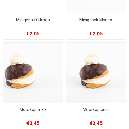
Minigebak Citroen
Minigebak Mango
€2,05
€2,05
Moorkop melk
Moorkop puur
€3,45
€3,45