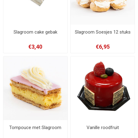
Slagroom cake gebak
Slagroom Soesjes 12 stuks
€3,40
€6,95
Tompouce met Slagroom
Vanille roodfruit