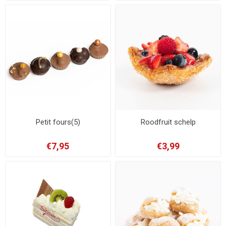
Petit fours(5)
Roodfruit schelp
€7,95
€3,99