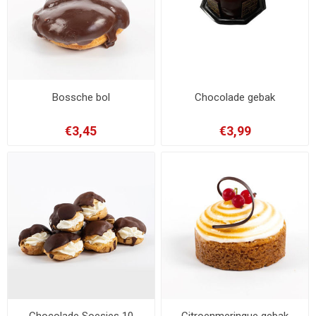
Bossche bol
Chocolade gebak
€3,45
€3,99
Chocolade Soesjes 10
Citroenmeringue gebak