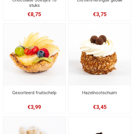
stuks
€8,75
€3,75
Gesorteerd fruitschelp
Hazelnootschuim
€3,99
€3,45