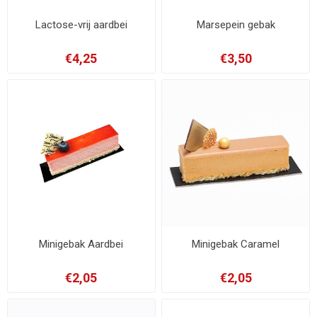
Lactose-vrij aardbei
Marsepein gebak
€4,25
€3,50
Minigebak Aardbei
Minigebak Caramel
€2,05
€2,05