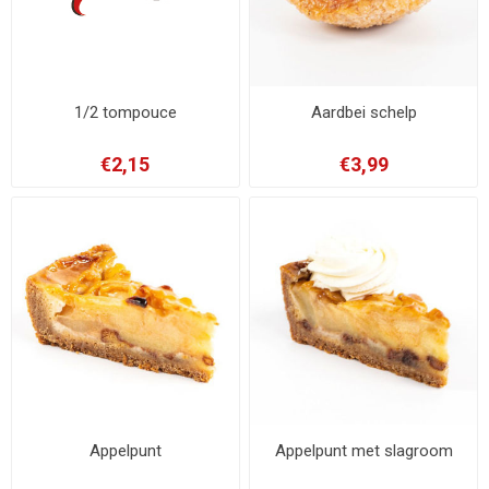
1/2 tompouce
Aardbei schelp
€2,15
€3,99
Appelpunt
Appelpunt met slagroom