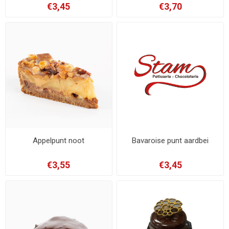
€3,45
€3,70
Appelpunt noot
Bavaroise punt aardbei
€3,55
€3,45