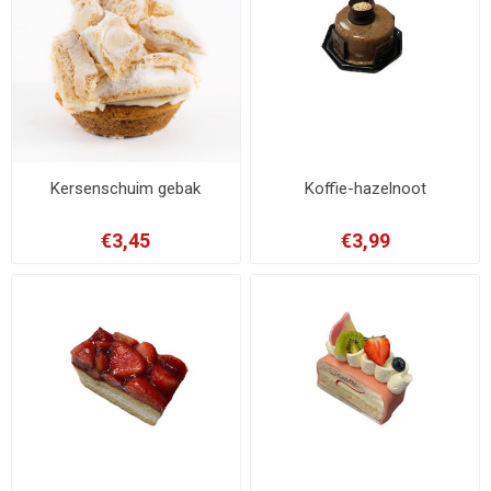
Kersenschuim gebak
Koffie-hazelnoot
€3,45
€3,99