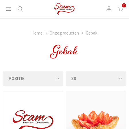
0
Home
Onze producten
Gebak
Gebak