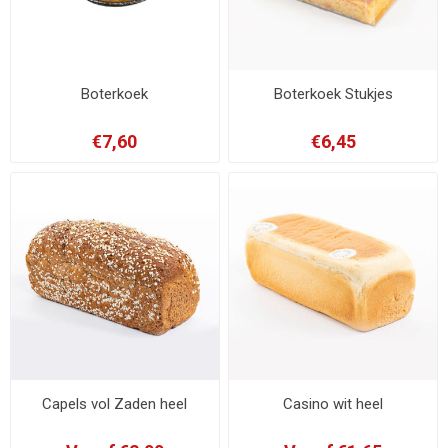
Boterkoek
Boterkoek Stukjes
€7,60
€6,45
Capels vol Zaden heel
Casino wit heel