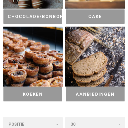
CHOCOLADE/BONBONS
CAKE
KOEKEN
AANBIEDINGEN