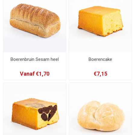
Boerenbruin Sesam heel
Boerencake
Vanaf €1,70
€7,15