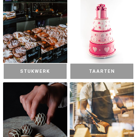
STUKWERK
TAARTEN