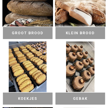
GROOT BROOD
KLEIN BROOD
KOEKJES
GEBAK