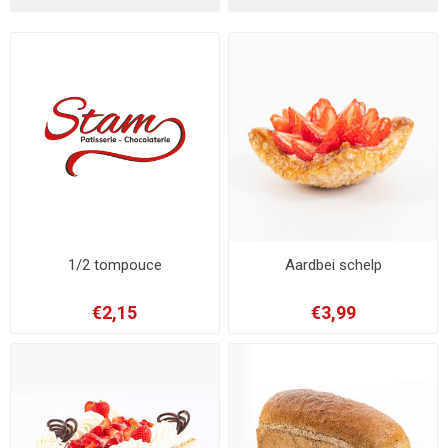
1/2 tompouce
Aardbei schelp
€2,15
€3,99