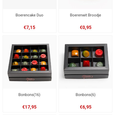
Boerencake Duo
Boerenwit Broodje
€7,15
€0,95
Bonbons(16)
Bonbons(6)
€17,95
€6,95