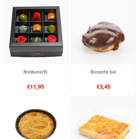
Bonbons(9)
Bossche bol
€11,95
€3,45