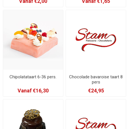
Vanaf €2,00
Vanaf €1,65
Chipolatataart 6-36 pers.
Chocolade bavaroise taart 8
pers
Vanaf €16,30
€24,95