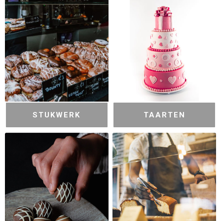
STUKWERK
TAARTEN