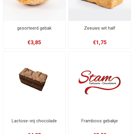
gesorteerd gebak
Zeeuws wit half
€3,85
€1,75
Lactose-vrij chocolade
Framboos gebakje