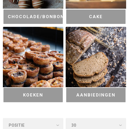
CHOCOLADE/BONBONS
CAKE
KOEKEN
AANBIEDINGEN