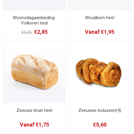
Woensdagaanbieding:
Woudkorn heel
Volkoren heel
€2,85
Vanaf €1,95
€3,35
Zeeuws bruin heel
Zeeuwse bolussen(4)
Vanaf €1,75
€5,60