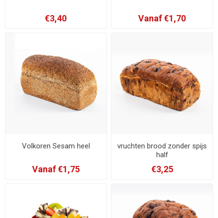
€3,40
Vanaf €1,70
Volkoren Sesam heel
vruchten brood zonder spijs
half
Vanaf €1,75
€3,25