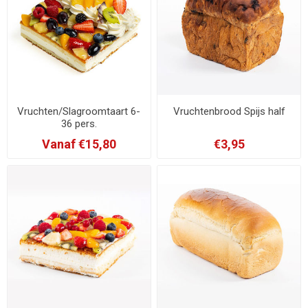
Vruchten/Slagroomtaart 6-
Vruchtenbrood Spijs half
36 pers.
Vanaf €15,80
€3,95