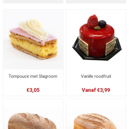
Tompouce met Slagroom
Vanille roodfruit
€3,05
Vanaf €3,99