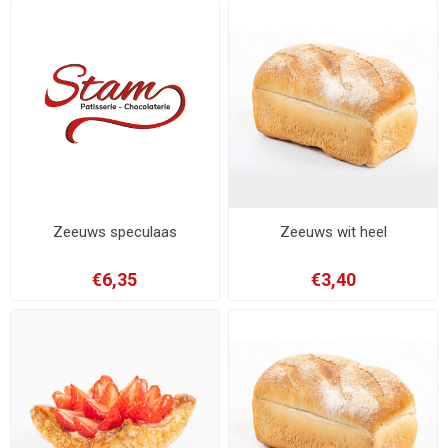
Zeeuws speculaas
Zeeuws wit heel
€6,35
€3,40