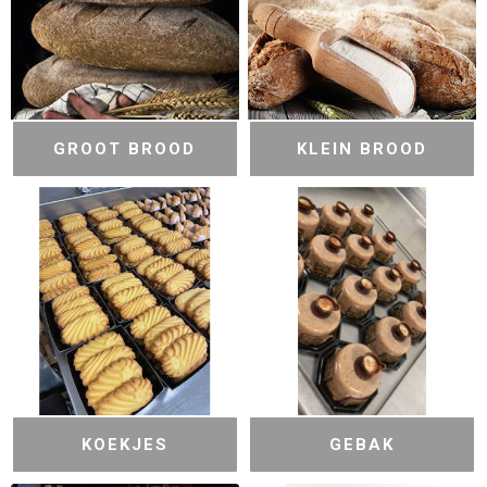
GROOT BROOD
KLEIN BROOD
KOEKJES
GEBAK