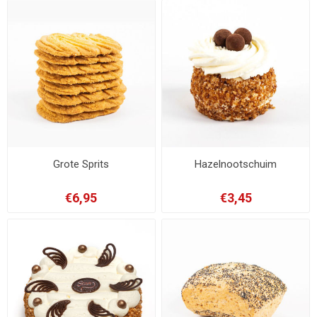
Grote Sprits
Hazelnootschuim
€6,95
€3,45