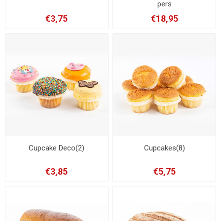
pers
€3,75
€18,95
Cupcake Deco(2)
Cupcakes(8)
€3,85
€5,75