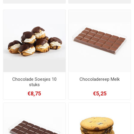
Chocolade Soesjes 10
Chocoladereep Melk
stuks
€8,75
€5,25