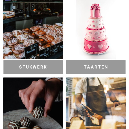
STUKWERK
TAARTEN