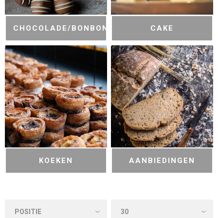
CHOCOLADE/BONBONS
CAKE
KOEKEN
AANBIEDINGEN