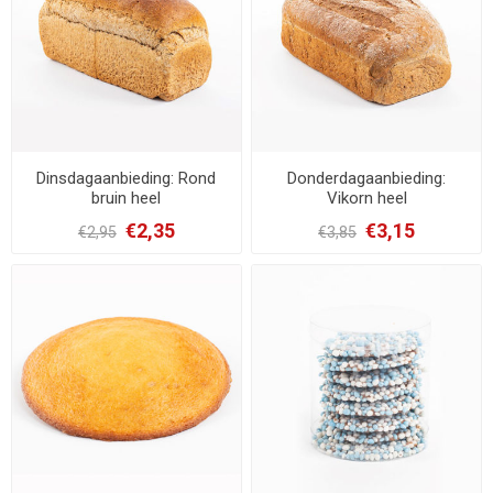
Dinsdagaanbieding: Rond
Donderdagaanbieding:
bruin heel
Vikorn heel
€2,35
€3,15
€2,95
€3,85