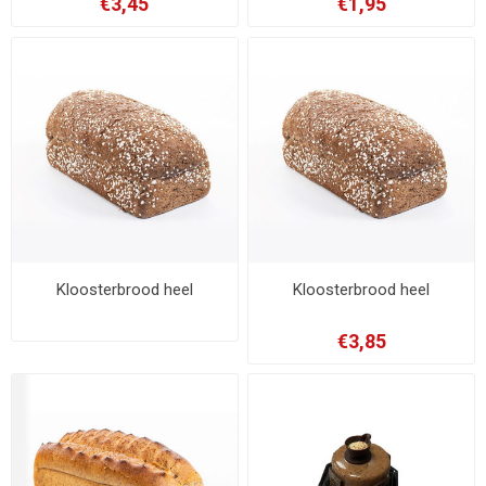
€3,45
€1,95
Kloosterbrood heel
Kloosterbrood heel
€3,85