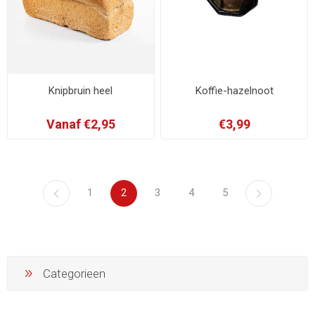
Knipbruin heel
Koffie-hazelnoot
Vanaf €2,95
€3,99
1
2
3
4
5
Categorieen