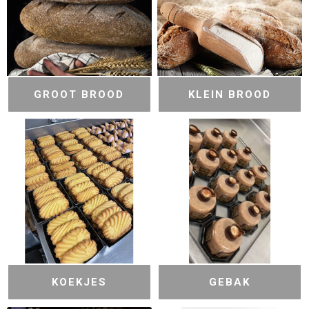
GROOT BROOD
KLEIN BROOD
KOEKJES
GEBAK