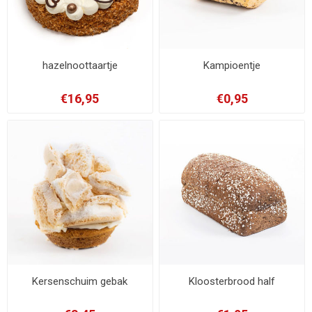
hazelnoottaartje
Kampioentje
€16,95
€0,95
Kersenschuim gebak
Kloosterbrood half