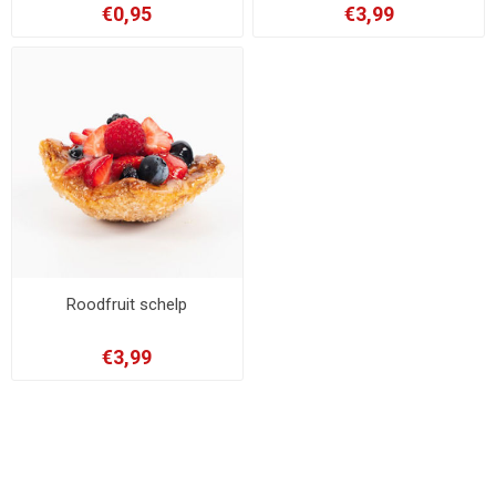
€0,95
€3,99
Roodfruit schelp
€3,99