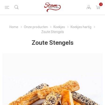
0
Home
Onze producten
Koekjes
Koekjes hartig
Zoute Stengels
Zoute Stengels