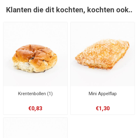
Klanten die dit kochten, kochten ook..
Krentenbollen (1)
Mini Appelflap
€0,83
€1,30