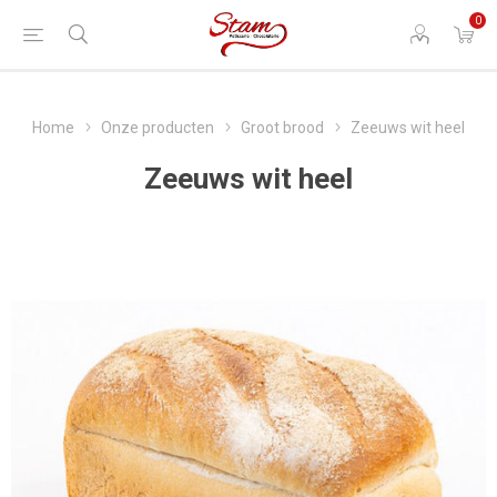
0
Home
Onze producten
Groot brood
Zeeuws wit heel
Zeeuws wit heel