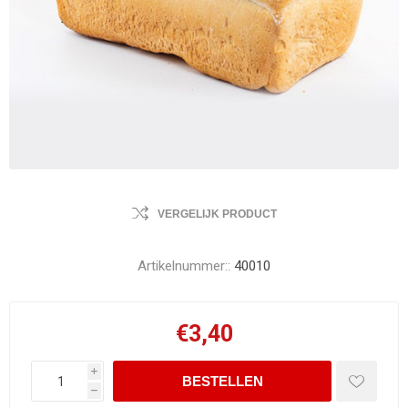
VERGELIJK PRODUCT
Artikelnummer::
40010
€3,40
i
h