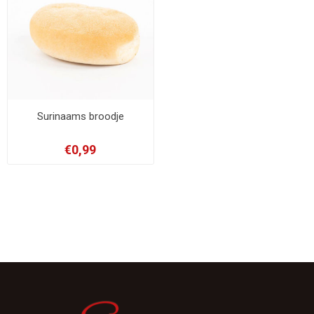
Surinaams broodje
€0,99