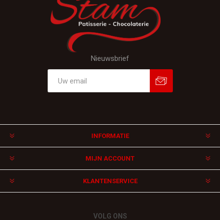
Nieuwsbrief
Aanmelden
Afmelden
INFORMATIE
MIJN ACCOUNT
KLANTENSERVICE
VOLG ONS