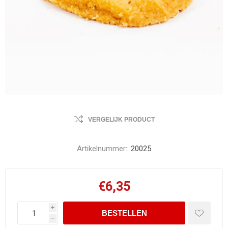
VERGELIJK PRODUCT
Artikelnummer::
20025
€6,35
i
h