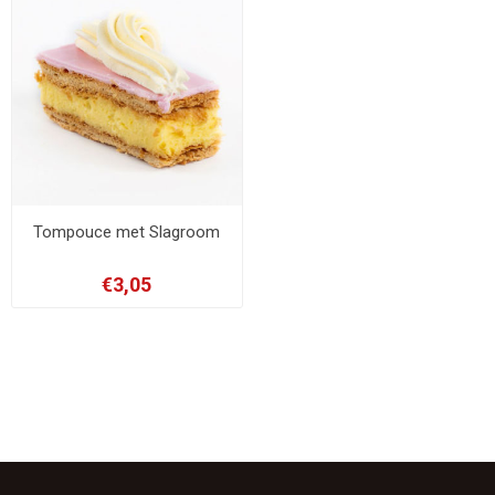
Tompouce met Slagroom
€3,05