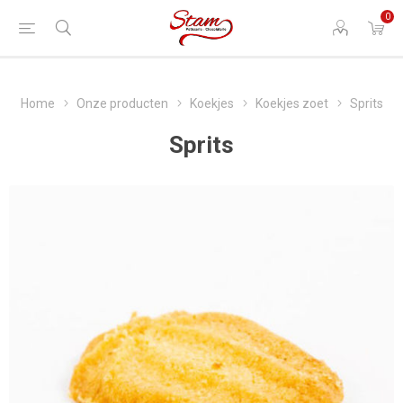
0
Home
Onze producten
Koekjes
Koekjes zoet
Sprits
Sprits