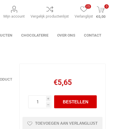
(0)
0
Mijn account
Vergelijk productenlijst
Verlanglijst
€0,00
DUCTEN
CHOCOLATERIE
OVER ONS
CONTACT
RODUCT
€5,65
i
h
TOEVOEGEN AAN VERLANGLIJST