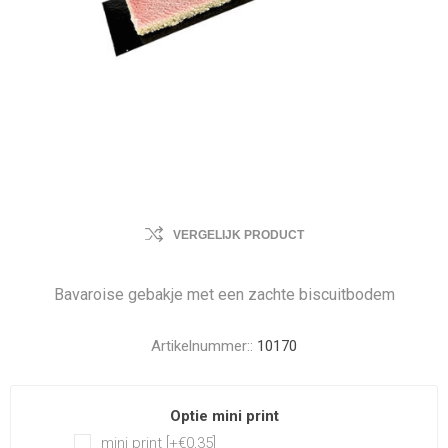
VERGELIJK PRODUCT
Bavaroise gebakje met een zachte biscuitbodem
Artikelnummer::
10170
Optie mini print
mini print [+€0,35]