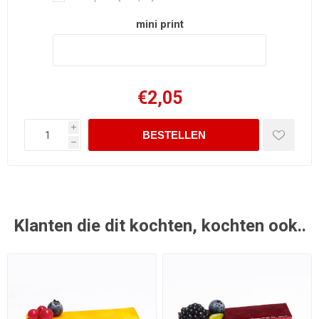
mini print
€2,05
i
h
Klanten die dit kochten, kochten ook..