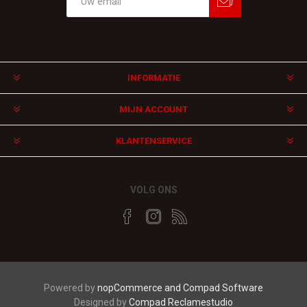
Aanmelden
Afmelden
INFORMATIE
MIJN ACCOUNT
KLANTENSERVICE
VOLG ONS
Powered by
nopCommerce and
Compad Software
Designed by
Compad Reclamestudio