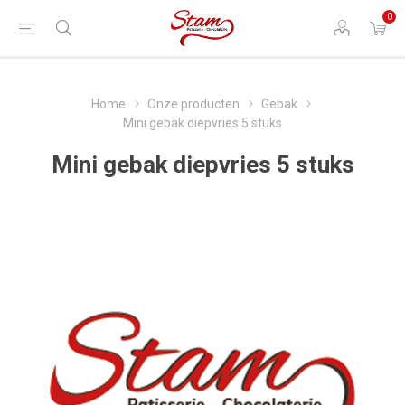
0
Home
Onze producten
Gebak
Mini gebak diepvries 5 stuks
Mini gebak diepvries 5 stuks