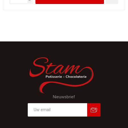
h
Nieuwsbrief
Aanmelden
Afmelden