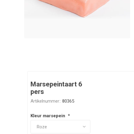
Marsepeintaart 6
pers
Artikelnummer::
80365
Kleur marsepein
*