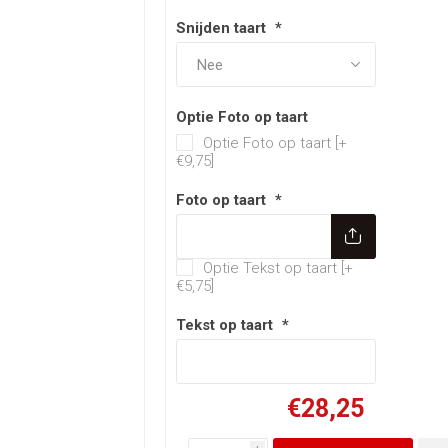
Snijden taart
*
Optie Foto op taart
Optie Foto op taart [+
€9,75]
Foto op taart
*
Optie Tekst op t
Optie Tekst op taart [+
€5,75]
Tekst op taart
*
€28,25