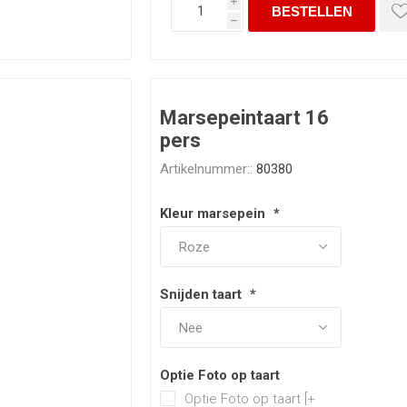
i
h
Marsepeintaart 16
pers
Artikelnummer::
80380
Kleur marsepein
*
Snijden taart
*
Optie Foto op taart
Optie Foto op taart [+