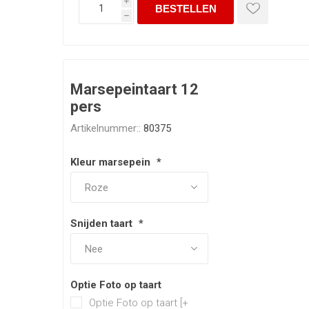
i
h
Marsepeintaart 12
pers
Artikelnummer::
80375
Kleur marsepein
*
Snijden taart
*
Optie Foto op taart
Optie Foto op taart [+