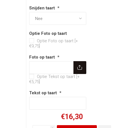
Snijden taart
*
Optie Foto op taart
Optie Foto op taart [+
€9,75]
Foto op taart
*
Optie Tekst op taart
Optie Tekst op taart [+
€5,75]
Tekst op taart
*
€16,30