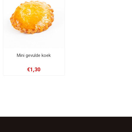
Mini gevulde koek
€1,30