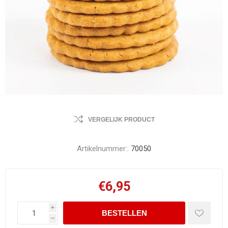
VERGELIJK PRODUCT
Artikelnummer::
70050
€6,95
i
h