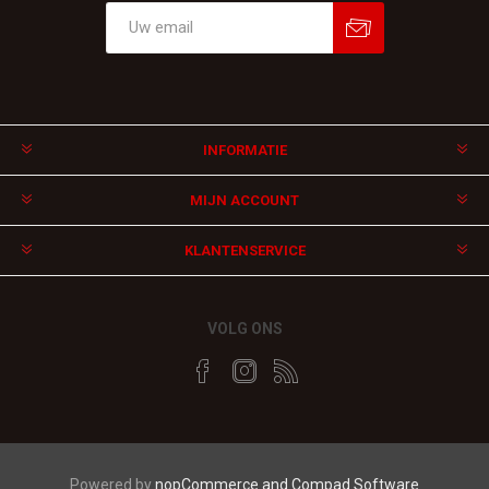
Aanmelden
Afmelden
INFORMATIE
MIJN ACCOUNT
KLANTENSERVICE
VOLG ONS
Powered by
nopCommerce and
Compad Software