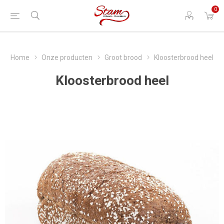
0
Home
Onze producten
Groot brood
Kloosterbrood heel
Kloosterbrood heel