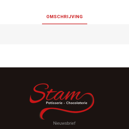
OMSCHRIJVING
Nieuwsbrief