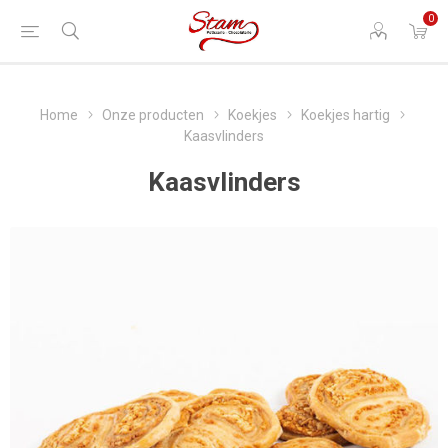
0
Home
Onze producten
Koekjes
Koekjes hartig
Kaasvlinders
Kaasvlinders