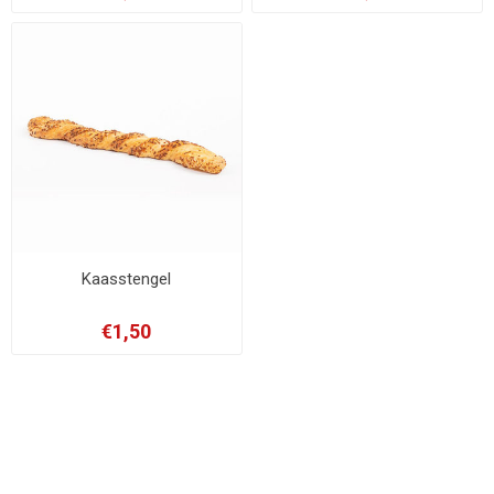
Kaasstengel
€1,50