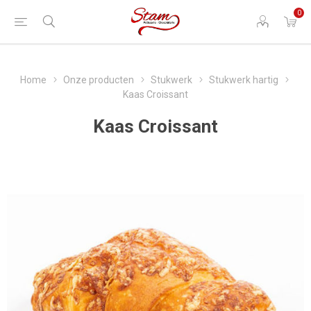
0
Home
Onze producten
Stukwerk
Stukwerk hartig
Kaas Croissant
Kaas Croissant