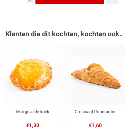
h
Klanten die dit kochten, kochten ook..
Mini gevulde koek
Croissant Roomboter
€1,30
€1,60