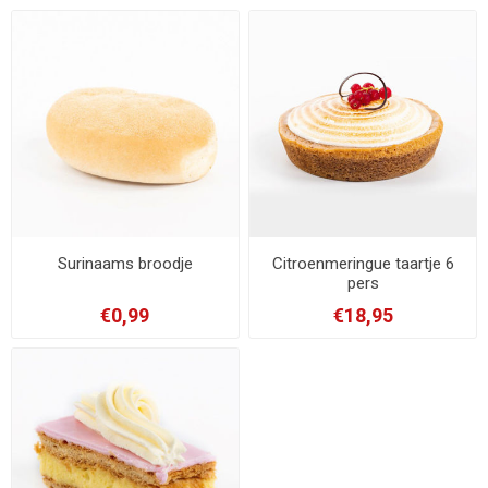
Surinaams broodje
Citroenmeringue taartje 6
pers
€0,99
€18,95