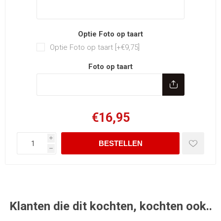
Optie Foto op taart
Optie Foto op taart [+€9,75]
Foto op taart
€16,95
i
h
Klanten die dit kochten, kochten ook..