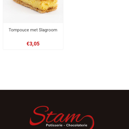
Tompouce met Slagroom
€3,05