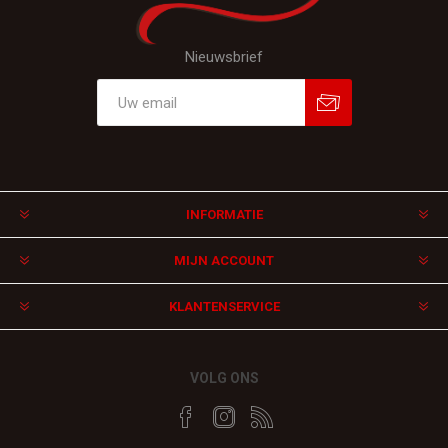
Nieuwsbrief
Aanmelden
Afmelden
INFORMATIE
MIJN ACCOUNT
KLANTENSERVICE
VOLG ONS