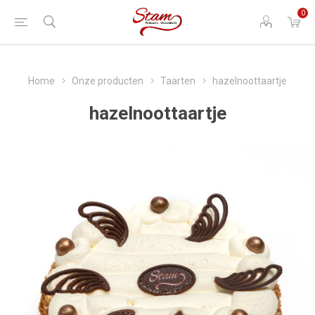
0
Home
Onze producten
Taarten
hazelnoottaartje
hazelnoottaartje