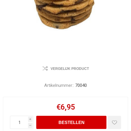
VERGELIJK PRODUCT
Artikelnummer::
70040
€6,95
i
h