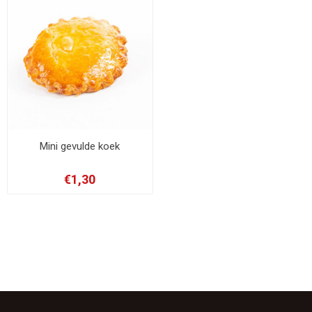
Mini gevulde koek
€1,30