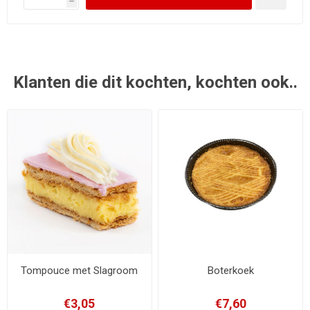
h
Klanten die dit kochten, kochten ook..
Tompouce met Slagroom
Boterkoek
€3,05
€7,60