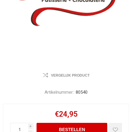
VERGELIJK PRODUCT
Artikelnummer::
80540
€24,95
i