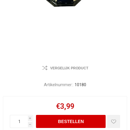
VERGELIJK PRODUCT
Artikelnummer::
10180
€3,99
i
h