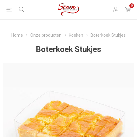
0
Home
Onze producten
Koeken
Boterkoek Stukjes
Boterkoek Stukjes