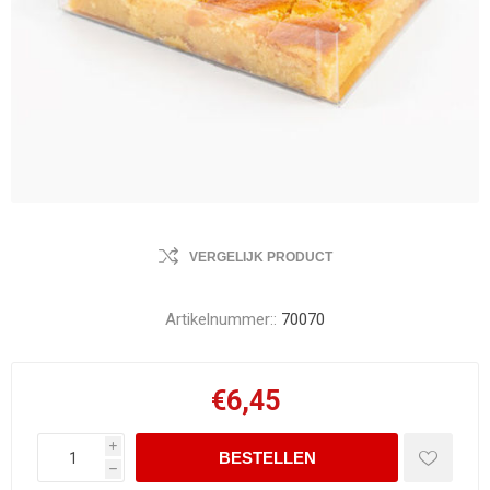
VERGELIJK PRODUCT
Artikelnummer::
70070
€6,45
i
h