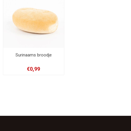
Surinaams broodje
€0,99