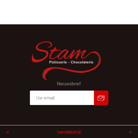
Nieuwsbrief
Aanmelden
Afmelden
INFORMATIE