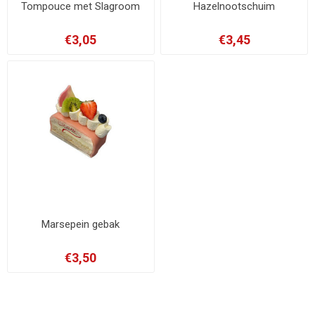
Tompouce met Slagroom
Hazelnootschuim
€3,05
€3,45
Marsepein gebak
€3,50