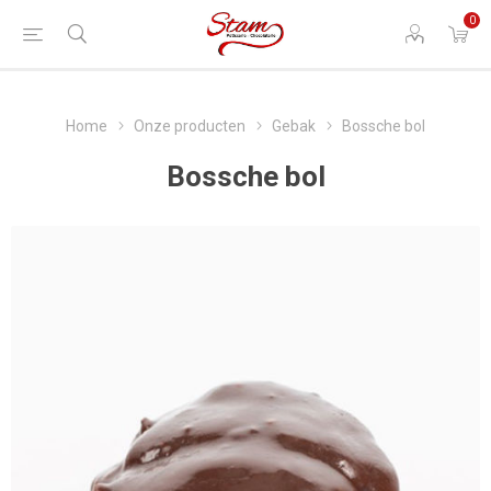
0
Home
Onze producten
Gebak
Bossche bol
Bossche bol