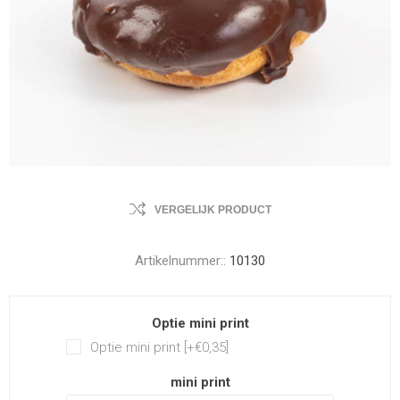
VERGELIJK PRODUCT
Artikelnummer::
10130
Optie mini print
Optie mini print [+€0,35]
mini print