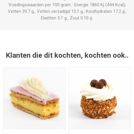
Voedingswaarden per 100 gram : Energie 1860 Kj (444 Kcal),
Vetten 39.7 g., Vetten verzadigd 15.1 g., Koolhydraten 17.2 g.,
Eiwitten 5.1 g., Zout 0.10 g.
Klanten die dit kochten, kochten ook..