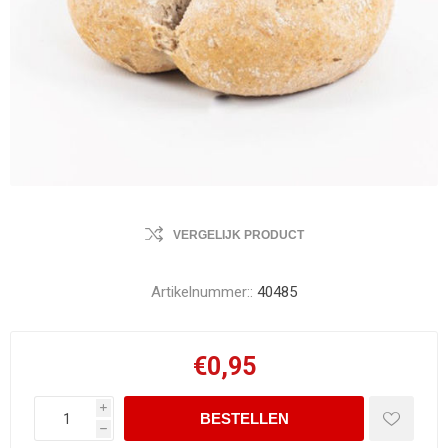
VERGELIJK PRODUCT
Artikelnummer::
40485
€0,95
i
h