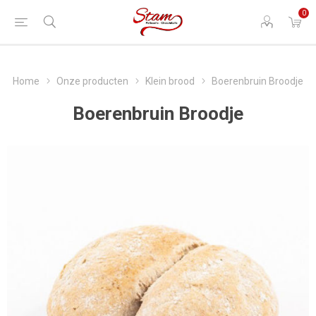
0
Home
Onze producten
Klein brood
Boerenbruin Broodje
Boerenbruin Broodje