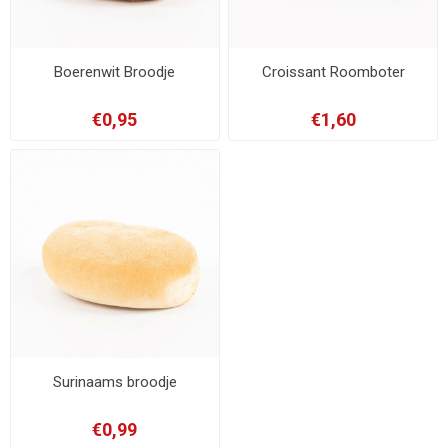
Boerenwit Broodje
Croissant Roomboter
€0,95
€1,60
Surinaams broodje
€0,99