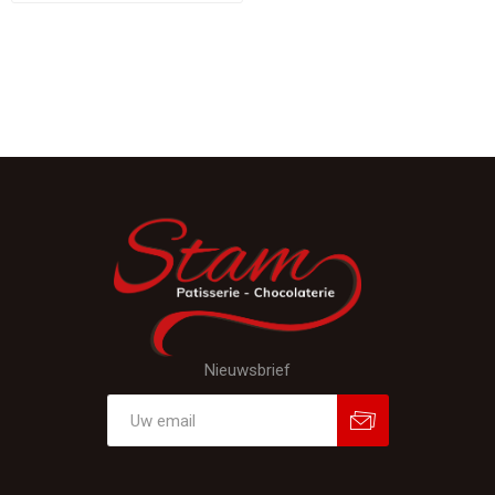
Nieuwsbrief
Aanmelden
Afmelden