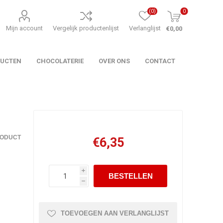
(0)
0
Mijn account
Vergelijk productenlijst
Verlanglijst
€0,00
DUCTEN
CHOCOLATERIE
OVER ONS
CONTACT
RODUCT
€6,35
i
h
TOEVOEGEN AAN VERLANGLIJST