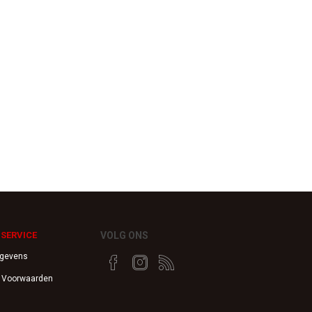
SERVICE
VOLG ONS
egevens
 Voorwaarden