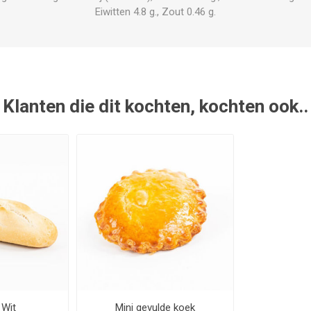
Eiwitten 4.8 g., Zout 0.46 g.
Klanten die dit kochten, kochten ook..
 Wit
Mini gevulde koek