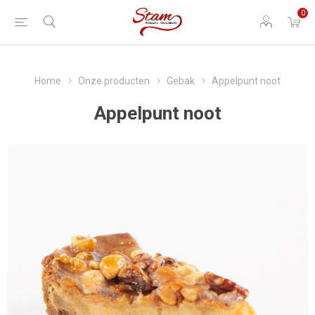
0
Home
Onze producten
Gebak
Appelpunt noot
Appelpunt noot