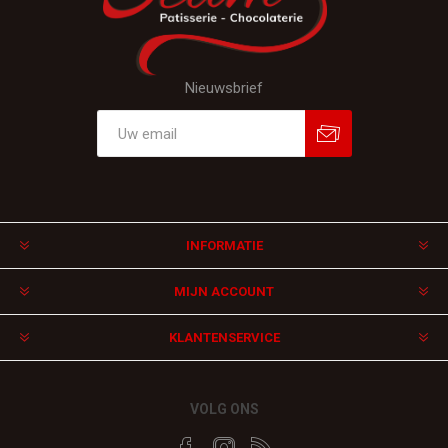
Nieuwsbrief
Aanmelden
Afmelden
INFORMATIE
MIJN ACCOUNT
KLANTENSERVICE
VOLG ONS