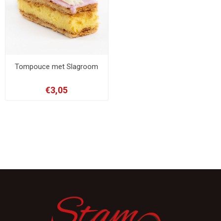
Tompouce met Slagroom
€3,05