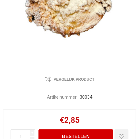
VERGELIJK PRODUCT
Artikelnummer::
30034
€2,85
i