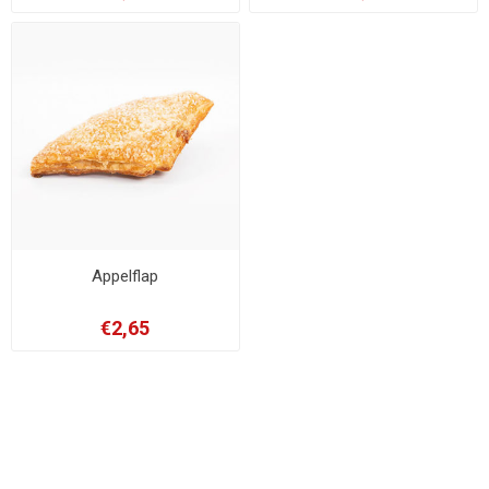
Appelflap
€2,65