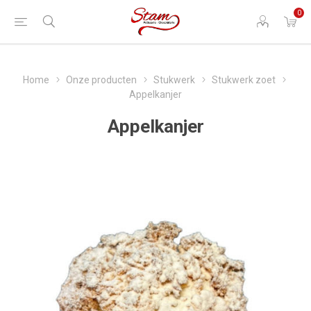
0
Home
Onze producten
Stukwerk
Stukwerk zoet
Appelkanjer
Appelkanjer