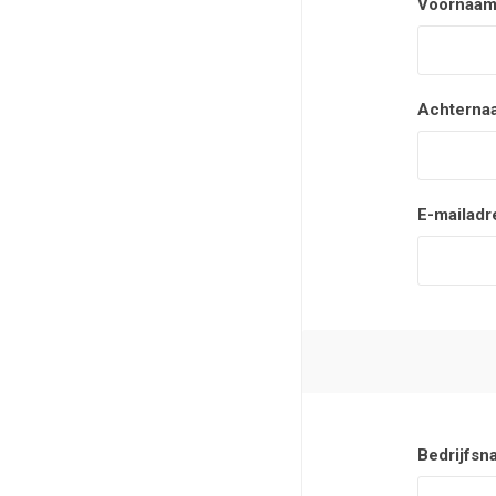
Voornaam
Achterna
E-mailadr
Bedrijfsn