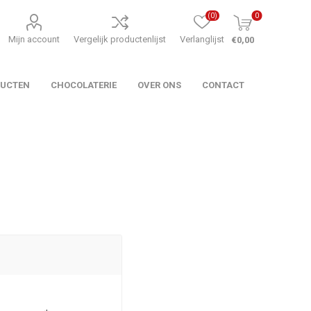
(0)
0
Mijn account
Vergelijk productenlijst
Verlanglijst
€0,00
DUCTEN
CHOCOLATERIE
OVER ONS
CONTACT