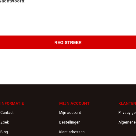
wachtwoord:
INFORMATIE
MIJN ACCOUNT
KLANTEN
Contact
Mijn account
Privacy g
Zoek
Bestellingen
Algemene
Blog
Klant adressen