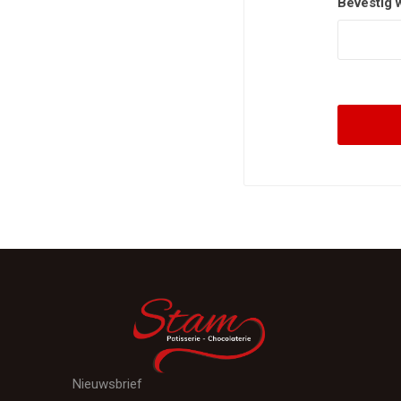
Bevestig 
Nieuwsbrief