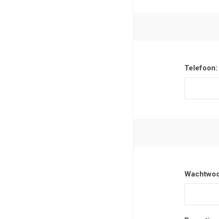
Telefoon:
Wachtwoo