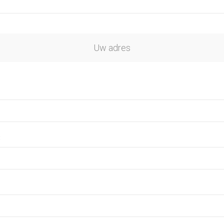
Uw adres
: