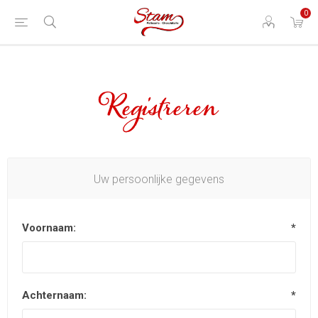
0
Registreren
Uw persoonlijke gegevens
Voornaam:
*
Achternaam:
*