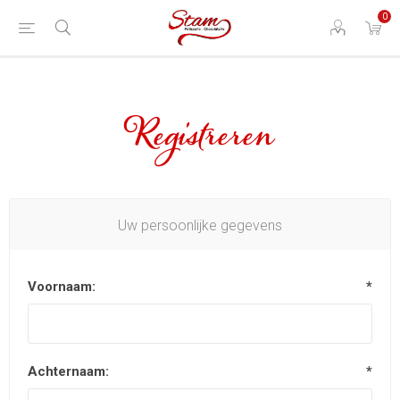
0
Registreren
Uw persoonlijke gegevens
Voornaam:
*
Achternaam:
*