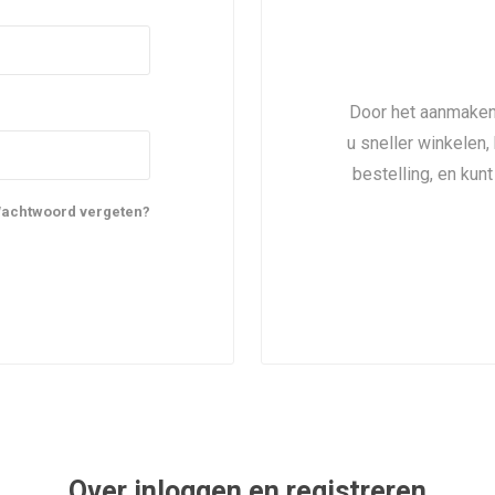
Door het aanmaken
u sneller winkelen,
bestelling, en kun
achtwoord vergeten?
Over inloggen en registreren