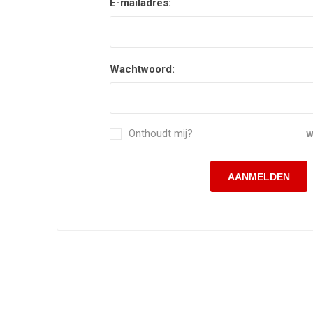
E-mailadres:
Wachtwoord:
Onthoudt mij?
W