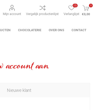
(0)
0
Mijn account
Vergelijk productenlijst
Verlanglijst
€0,00
DUCTEN
CHOCOLATERIE
OVER ONS
CONTACT
 account aan.
Nieuwe klant