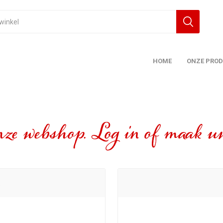
HOME
ONZE PRO
ze webshop. Log in of maak uw
t