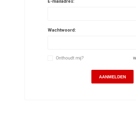
E-mailadres:
Wachtwoord:
Onthoudt mij?
W