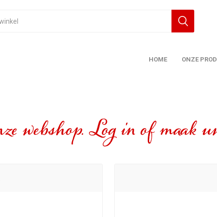
HOME
ONZE PRO
ze webshop. Log in of maak uw
t