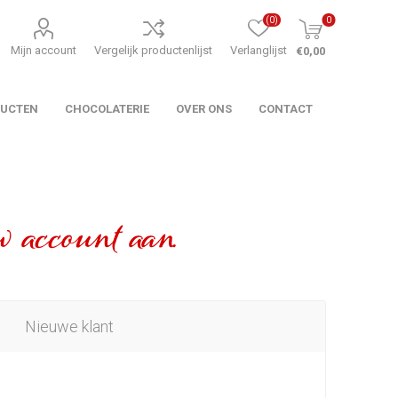
(0)
0
Mijn account
Vergelijk productenlijst
Verlanglijst
€0,00
DUCTEN
CHOCOLATERIE
OVER ONS
CONTACT
 account aan.
Nieuwe klant