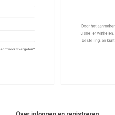
Door het aanmaken
u sneller winkelen,
bestelling, en kun
achtwoord vergeten?
Over inloggen en registreren