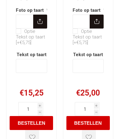
Foto op taart
*
Foto op taart
*
Optie Tekst op taart
Optie Tekst op taart
Optie
Optie
Tekst op taart
Tekst op taart
[+€5,75]
[+€5,75]
Tekst op taart
Tekst op taart
€15,25
€25,00
i
i
h
h