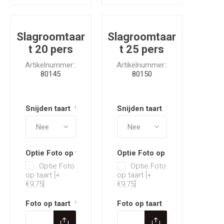
Slagroomtaar
Slagroomtaar
t 20 pers
t 25 pers
Artikelnummer::
Artikelnummer::
80145
80150
Snijden taart
*
Snijden taart
*
Optie Foto op taart
Optie Foto op taart
Optie Foto
Optie Foto
op taart [+
op taart [+
€9,75]
€9,75]
Foto op taart
*
Foto op taart
*
Optie Tekst op taart
Optie Tekst op taart