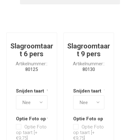
Slagroomtaar
Slagroomtaar
t 6 pers
t 9 pers
Artikelnummer::
Artikelnummer::
80125
80130
Snijden taart
*
Snijden taart
*
Optie Foto op taart
Optie Foto op taart
Optie Foto
Optie Foto
op taart [+
op taart [+
€9,75]
€9,75]