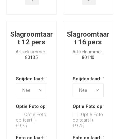
Slagroomtaar
Slagroomtaar
t 12 pers
t 16 pers
Artikelnummer::
Artikelnummer::
80135
80140
Snijden taart
*
Snijden taart
*
Optie Foto op taart
Optie Foto op taart
Optie Foto
Optie Foto
op taart [+
op taart [+
€9,75]
€9,75]
Foto op taart
*
Foto op taart
*