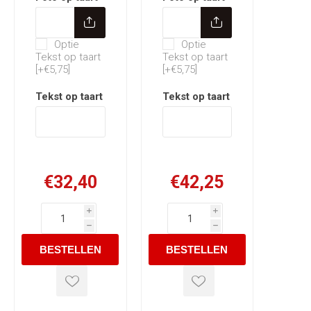
Optie Tekst op taart
Optie Tekst op taart
Optie
Optie
Tekst op taart
Tekst op taart
[+€5,75]
[+€5,75]
Tekst op taart
*
Tekst op taart
*
€32,40
€42,25
i
i
h
h