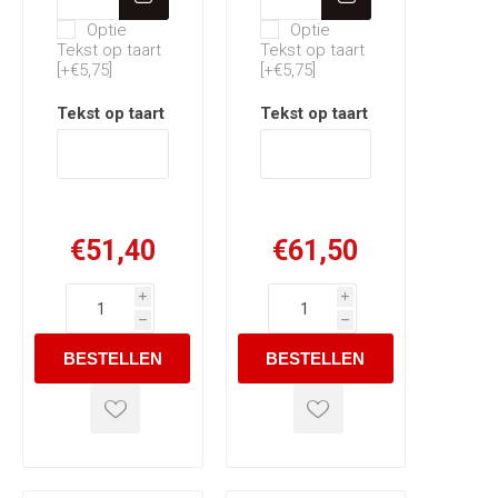
Optie
Optie
Tekst op taart
Tekst op taart
[+€5,75]
[+€5,75]
Tekst op taart
*
Tekst op taart
*
€51,40
€61,50
i
i
h
h