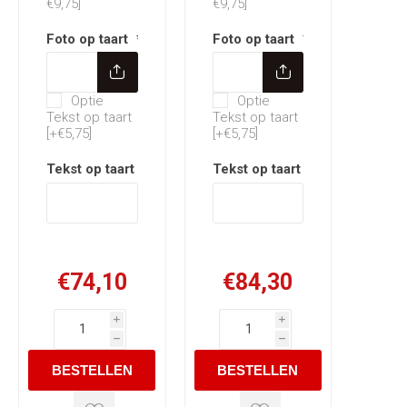
€9,75]
€9,75]
Foto op taart
*
Foto op taart
*
Optie Tekst op taart
Optie Tekst op taart
Optie
Optie
Tekst op taart
Tekst op taart
[+€5,75]
[+€5,75]
Tekst op taart
*
Tekst op taart
*
€74,10
€84,30
i
i
h
h