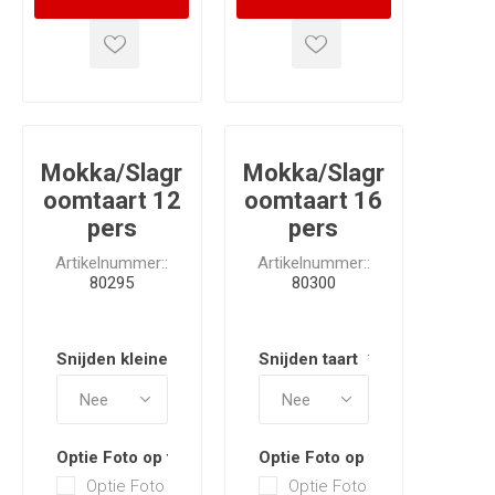
Mokka/Slagr
Mokka/Slagr
oomtaart 12
oomtaart 16
pers
pers
Artikelnummer::
Artikelnummer::
80295
80300
Snijden kleine taarten
*
Snijden taart
*
Optie Foto op taart
Optie Foto op taart
Optie Foto
Optie Foto