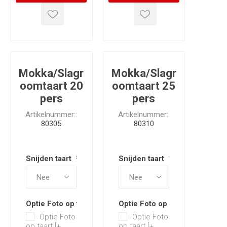
Mokka/Slagr
Mokka/Slagr
oomtaart 20
oomtaart 25
pers
pers
Artikelnummer::
Artikelnummer::
80305
80310
Snijden taart
*
Snijden taart
*
Optie Foto op taart
Optie Foto op taart
Optie Foto
Optie Foto
op taart [+
op taart [+