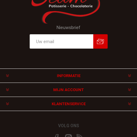
Nieuwsbrief
Aanmelden
Afmelden
INFORMATIE
MIJN ACCOUNT
KLANTENSERVICE
VOLG ONS