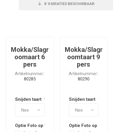
8
VARIATIES BESCHIKBAAR
Mokka/Slagr
Mokka/Slagr
oomaart 6
oomtaart 9
pers
pers
Artikelnummer::
Artikelnummer::
80285
80290
Snijden taart
*
Snijden taart
*
Optie Foto op taart
Optie Foto op taart