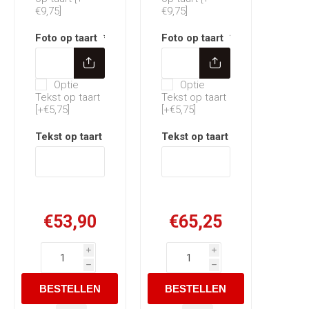
€9,75]
€9,75]
Foto op taart
*
Foto op taart
*
Optie Tekst op taart
Optie Tekst op taart
Optie
Optie
Tekst op taart
Tekst op taart
[+€5,75]
[+€5,75]
Tekst op taart
*
Tekst op taart
*
€53,90
€65,25
i
i
h
h