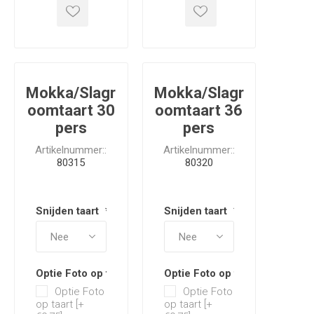
Mokka/Slagr
Mokka/Slagr
oomtaart 30
oomtaart 36
pers
pers
Artikelnummer::
Artikelnummer::
80315
80320
Snijden taart
*
Snijden taart
*
Optie Foto op taart
Optie Foto op taart
Optie Foto
Optie Foto
op taart [+
op taart [+