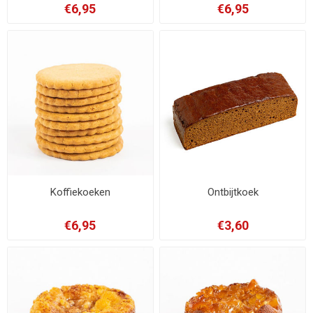
€6,95
€6,95
Koffiekoeken
Ontbijtkoek
€6,95
€3,60