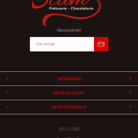
Nieuwsbrief
Aanmelden
Afmelden
INFORMATIE
MIJN ACCOUNT
KLANTENSERVICE
VOLG ONS