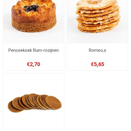
Penceekoek Rum-rozijnen
Romeo,s
€2,70
€5,65