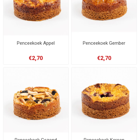
Penceekoek Appel
Penceekoek Gember
€2,70
€2,70
Penceekoek Gezond
Penceekoek Kersen