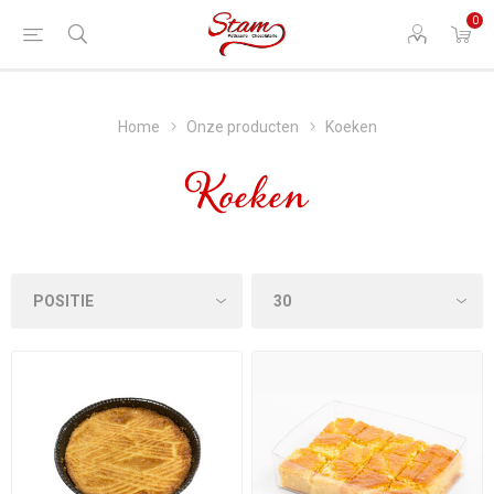
0
Home
Onze producten
Koeken
Koeken