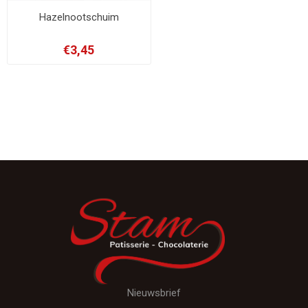
Hazelnootschuim
€3,45
Nieuwsbrief