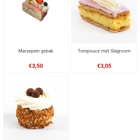
Marsepein gebak
Tompouce met Slagroom
€3,50
€3,05