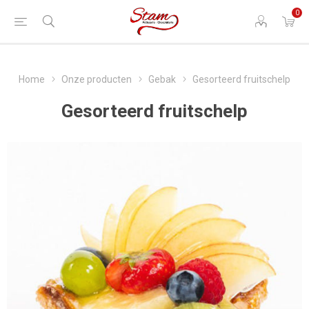
0
Home
Onze producten
Gebak
Gesorteerd fruitschelp
Gesorteerd fruitschelp