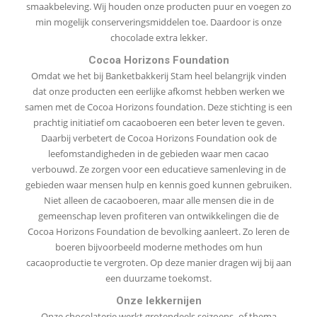
smaakbeleving. Wij houden onze producten puur en voegen zo
min mogelijk conserveringsmiddelen toe. Daardoor is onze
chocolade extra lekker.
Cocoa Horizons Foundation
Omdat we het bij Banketbakkerij Stam heel belangrijk vinden
dat onze producten een eerlijke afkomst hebben werken we
samen met de Cocoa Horizons foundation. Deze stichting is een
prachtig initiatief om cacaoboeren een beter leven te geven.
Daarbij verbetert de Cocoa Horizons Foundation ook de
leefomstandigheden in de gebieden waar men cacao
verbouwd. Ze zorgen voor een educatieve samenleving in de
gebieden waar mensen hulp en kennis goed kunnen gebruiken.
Niet alleen de cacaoboeren, maar alle mensen die in de
gemeenschap leven profiteren van ontwikkelingen die de
Cocoa Horizons Foundation de bevolking aanleert. Zo leren de
boeren bijvoorbeeld moderne methodes om hun
cacaoproductie te vergroten. Op deze manier dragen wij bij aan
een duurzame toekomst.
Onze lekkernijen
Onze chocolaterie werkt grotendeels seizoens- of thema