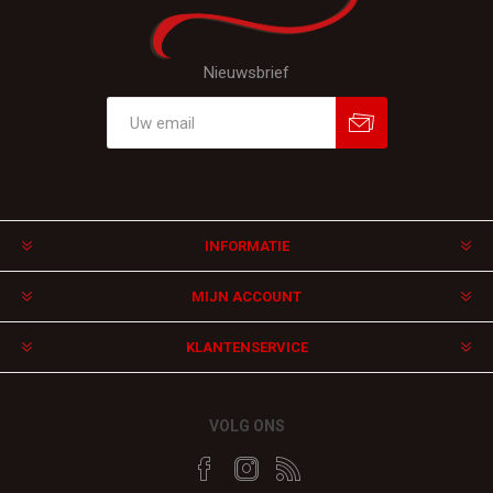
Nieuwsbrief
Aanmelden
Afmelden
INFORMATIE
MIJN ACCOUNT
KLANTENSERVICE
VOLG ONS