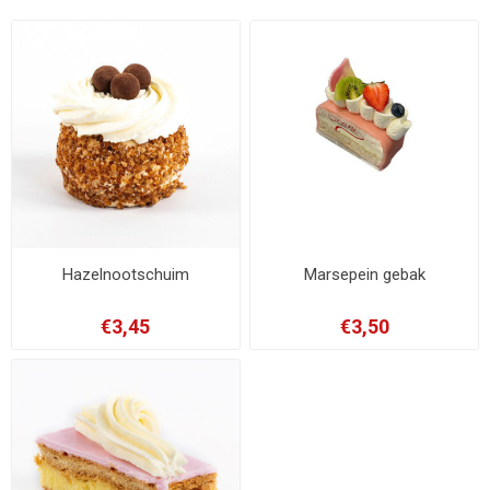
Hazelnootschuim
Marsepein gebak
€3,45
€3,50