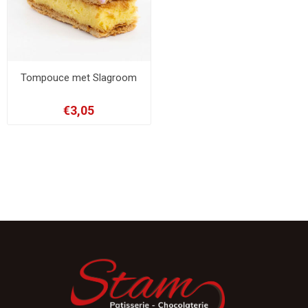
Tompouce met Slagroom
€3,05