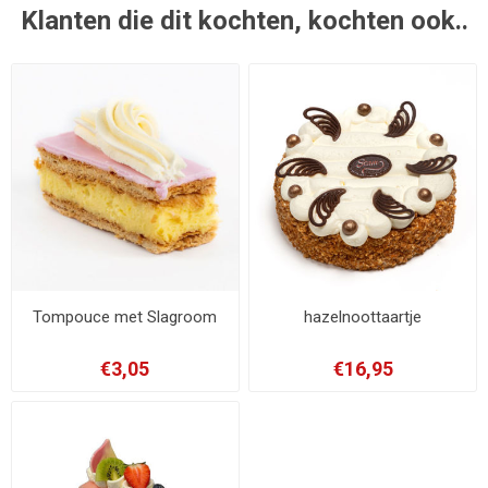
Klanten die dit kochten, kochten ook..
Tompouce met Slagroom
hazelnoottaartje
€3,05
€16,95