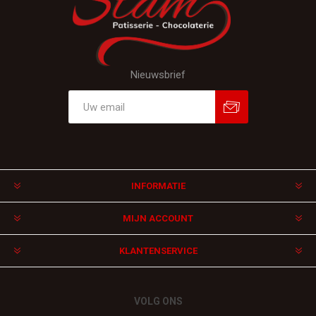
Nieuwsbrief
Aanmelden
Afmelden
INFORMATIE
MIJN ACCOUNT
KLANTENSERVICE
VOLG ONS