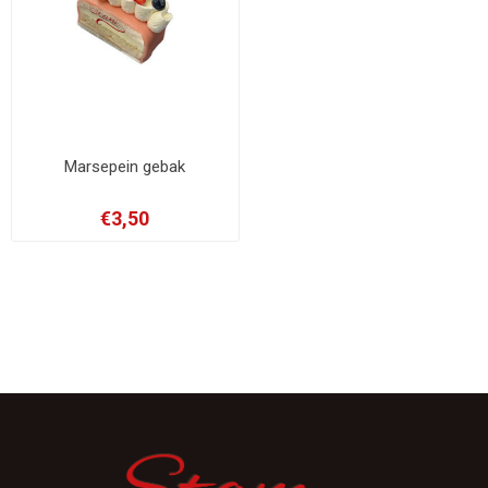
Marsepein gebak
€3,50