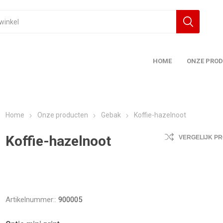
HOME
ONZE PRO
Home
Onze producten
Gebak
Koffie-hazelnoot
Koffie-hazelnoot
VERGELIJK P
Artikelnummer::
900005