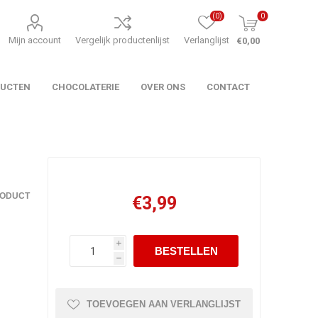
(0)
0
Mijn account
Vergelijk productenlijst
Verlanglijst
€0,00
DUCTEN
CHOCOLATERIE
OVER ONS
CONTACT
RODUCT
€3,99
i
h
TOEVOEGEN AAN VERLANGLIJST