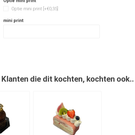
Optie mini print
Optie mini print [+€0,35]
mini print
Klanten die dit kochten, kochten ook..