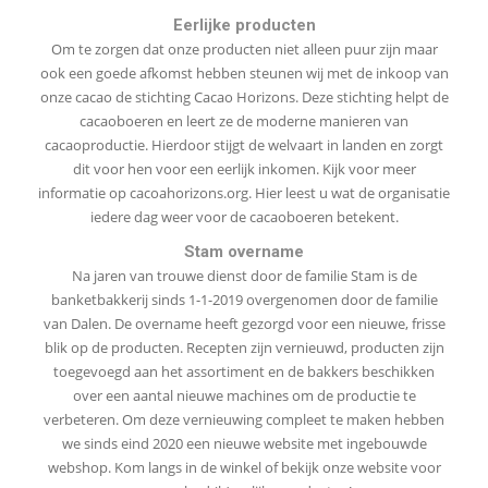
Eerlijke producten
Om te zorgen dat onze producten niet alleen puur zijn maar
ook een goede afkomst hebben steunen wij met de inkoop van
onze cacao de stichting Cacao Horizons. Deze stichting helpt de
cacaoboeren en leert ze de moderne manieren van
cacaoproductie. Hierdoor stijgt de welvaart in landen en zorgt
dit voor hen voor een eerlijk inkomen. Kijk voor meer
informatie op cacoahorizons.org. Hier leest u wat de organisatie
iedere dag weer voor de cacaoboeren betekent.
Stam overname
Na jaren van trouwe dienst door de familie Stam is de
banketbakkerij sinds 1-1-2019 overgenomen door de familie
van Dalen. De overname heeft gezorgd voor een nieuwe, frisse
blik op de producten. Recepten zijn vernieuwd, producten zijn
toegevoegd aan het assortiment en de bakkers beschikken
over een aantal nieuwe machines om de productie te
verbeteren. Om deze vernieuwing compleet te maken hebben
we sinds eind 2020 een nieuwe website met ingebouwde
webshop. Kom langs in de winkel of bekijk onze website voor