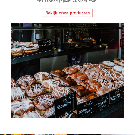
ons aanbod (h)eerlijke producten!