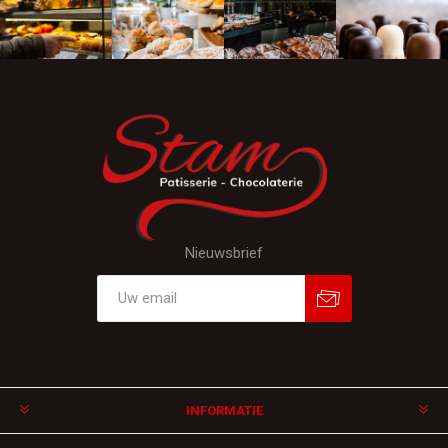
Nieuwsbrief
Aanmelden
Afmelden
INFORMATIE