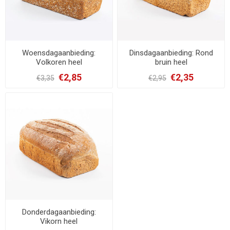
Woensdagaanbieding:
Dinsdagaanbieding: Rond
Volkoren heel
bruin heel
€2,85
€2,35
€3,35
€2,95
Donderdagaanbieding:
Vikorn heel